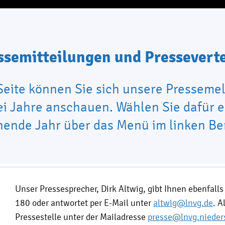
ssemitteilungen und Presseverte
 Seite können Sie sich unsere Presseme
ei Jahre anschauen. Wählen Sie dafür 
ende Jahr über das Menü im linken Be
Unser Pressesprecher, Dirk Altwig, gibt Ihnen ebenfal
180 oder antwortet per E-Mail unter
altwig@lnvg.de
. A
Pressestelle unter der Mailadresse
presse@lnvg.nieder