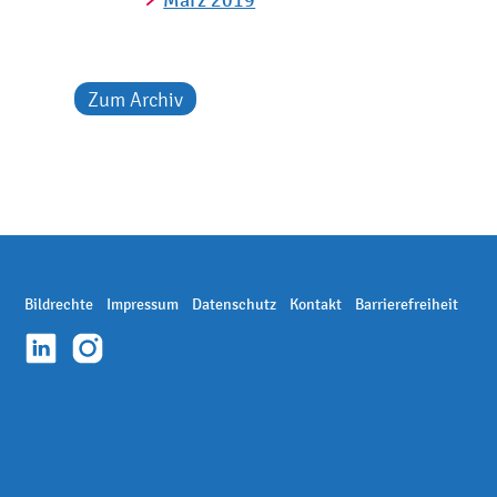
März 2019
Zum Archiv
Bildrechte
Impressum
Datenschutz
Kontakt
Barrierefreiheit