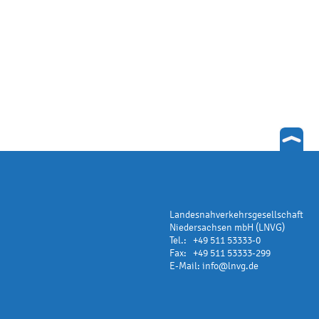
Landesnahverkehrsgesellschaft
Niedersachsen mbH (LNVG)
Tel.: +49 511 53333-0
Fax: +49 511 53333-299
E-Mail:
info@lnvg.de