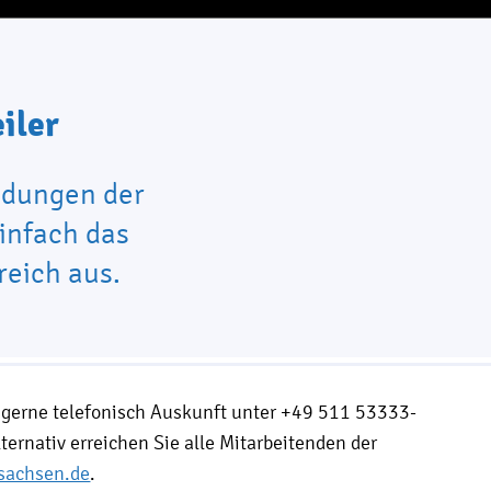
iler
ldungen der
einfach das
reich aus.
ls gerne telefonisch Auskunft unter +49 511 53333-
lternativ erreichen Sie alle Mitarbeitenden der
sachsen.de
.