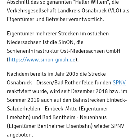
Abschnitt des so genannten "Haller Willem", die
Verkehrsgesellschaft Landkreis Osnabrück (VLO) als
Eigentümer und Betreiber verantwortlich.
Eigentümer mehrerer Strecken im östlichen
Niedersachsen ist die SInON, die
Schieneninfrastruktur Ost-Niedersachsen GmbH
(
https://www.sinon-gmbh.de
).
Nachdem bereits im Jahr 2005 die Strecke
Osnabrück - Dissen/Bad Rothenfelde für den
SPNV
reaktiviert wurde, wird seit Dezember 2018 bzw. im
Sommer 2019 auch auf den Bahnstrecken Einbeck-
Salzderhelden - Einbeck-Mitte (Eigentümer
Ilmebahn) und Bad Bentheim - Neuenhaus
(Eigentümer Bentheimer Eisenbahn) wieder SPNV
angeboten.