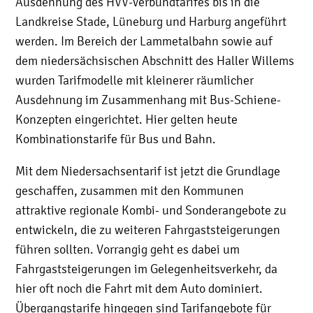
Ausdehnung des HVV-Verbundtarifes bis in die
Landkreise Stade, Lüneburg und Harburg angeführt
werden. Im Bereich der Lammetalbahn sowie auf
dem niedersächsischen Abschnitt des Haller Willems
wurden Tarifmodelle mit kleinerer räumlicher
Ausdehnung im Zusammenhang mit Bus-Schiene-
Konzepten eingerichtet. Hier gelten heute
Kombinationstarife für Bus und Bahn.
Mit dem Niedersachsentarif ist jetzt die Grundlage
geschaffen, zusammen mit den Kommunen
attraktive regionale Kombi- und Sonderangebote zu
entwickeln, die zu weiteren Fahrgaststeigerungen
führen sollten. Vorrangig geht es dabei um
Fahrgaststeigerungen im Gelegenheitsverkehr, da
hier oft noch die Fahrt mit dem Auto dominiert.
Übergangstarife hingegen sind Tarifangebote für