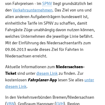
von Fahrpreisen - im
SPNV
liegt grundsätzlich bei
den
Verkehrsunternehmen
. Das Ziel von uns und
allen anderen Aufgabenträgern bundesweit ist,
einheitliche Tarife im SPNV zu schaffen, damit
Fahrgäste Züge unabhängig davon nutzen können,
welches Unternehmen die jeweilige Linie befährt.
Mit der Einführung des Niedersachsentarifs zum
09.06.2013 wurde dieses Ziel für Fahrten in
Niedersachsen erreicht.
Niedersachsen-
Aktuelle Informationen zum
Ticket
sind unter
diesem Link
zu finden. Zur
Fahrplaner
-App
kostenlosen
lesen Sie alles
unter
diesem Link
.
In den Verkehrsverbünden Bremen/Niedersachsen
(
VBN
), Großraum Hannover (
GVH
), Region