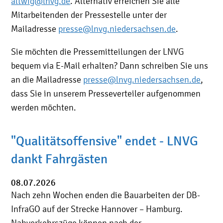
altwig@lnvg.de
. Alternativ erreichen Sie alle
Mitarbeitenden der Pressestelle unter der
Mailadresse
presse@lnvg.niedersachsen.de
.
Sie möchten die Pressemitteilungen der LNVG
bequem via E-Mail erhalten? Dann schreiben Sie uns
an die Mailadresse
presse@lnvg.niedersachsen.de
,
dass Sie in unserem Presseverteiler aufgenommen
werden möchten.
"Qualitätsoffensive" endet - LNVG
dankt Fahrgästen
08.07.2026
Nach zehn Wochen enden die Bauarbeiten der DB-
InfraGO auf der Strecke Hannover – Hamburg.
Nahverkehrszüge können nach der