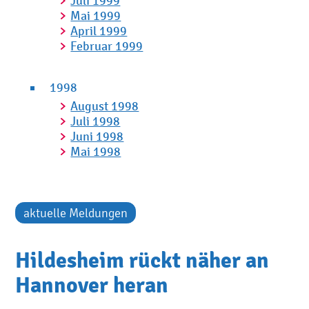
Juli 1999
Mai 1999
April 1999
Februar 1999
1998
August 1998
Juli 1998
Juni 1998
Mai 1998
aktuelle Meldungen
Hildesheim rückt näher an
Hannover heran