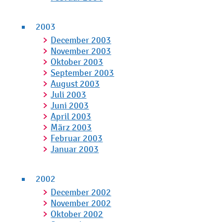
2003
December 2003
November 2003
Oktober 2003
September 2003
August 2003
Juli 2003
Juni 2003
April 2003
März 2003
Februar 2003
Januar 2003
2002
December 2002
November 2002
Oktober 2002