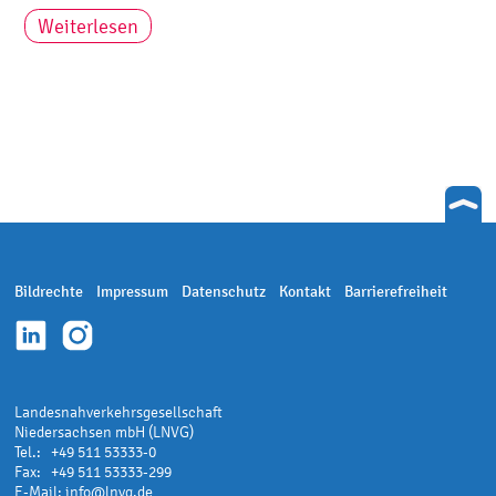
Weiterlesen
Bildrechte
Impressum
Datenschutz
Kontakt
Barrierefreiheit
Landesnahverkehrsgesellschaft
Niedersachsen mbH (LNVG)
Tel.: +49 511 53333-0
Fax: +49 511 53333-299
E-Mail:
info@lnvg.de