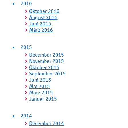
2016
Oktober 2016
August 2016
Juni 2016
März 2016
2015
December 2015
November 2015
Oktober 2015
September 2015
Juni 2015
Mai 2015
März 2015
Januar 2015
2014
December 2014