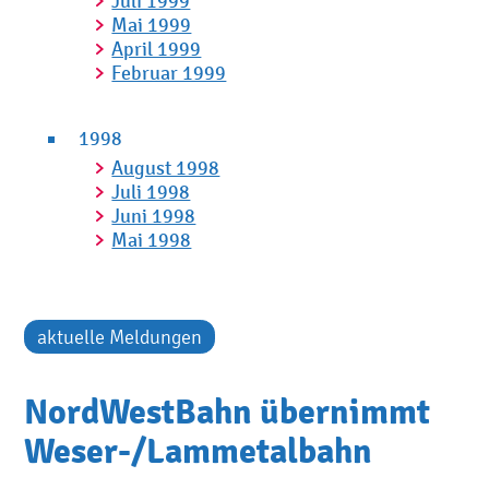
Juli 1999
Mai 1999
April 1999
Februar 1999
1998
August 1998
Juli 1998
Juni 1998
Mai 1998
aktuelle Meldungen
NordWestBahn übernimmt
Weser-/Lammetalbahn