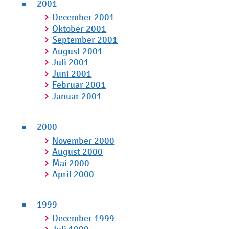
2001
December 2001
Oktober 2001
September 2001
August 2001
Juli 2001
Juni 2001
Februar 2001
Januar 2001
2000
November 2000
August 2000
Mai 2000
April 2000
1999
December 1999