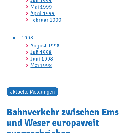
Juli 1999
Mai 1999
April 1999
Februar 1999
1998
August 1998
Juli 1998
Juni 1998
Mai 1998
aktuelle Meldungen
Bahnverkehr zwischen Ems
und Weser europaweit