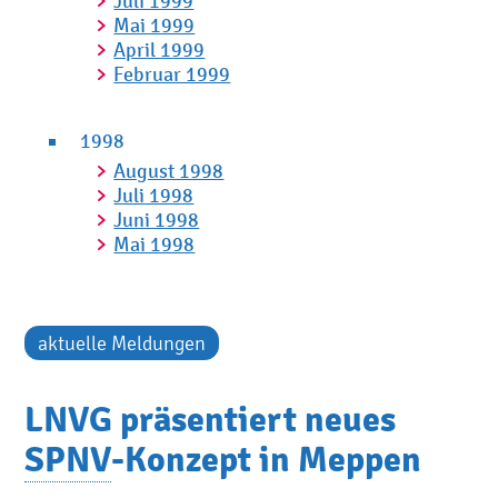
Juli 1999
Mai 1999
April 1999
Februar 1999
1998
August 1998
Juli 1998
Juni 1998
Mai 1998
aktuelle Meldungen
LNVG präsentiert neues
SPNV
-Konzept in Meppen