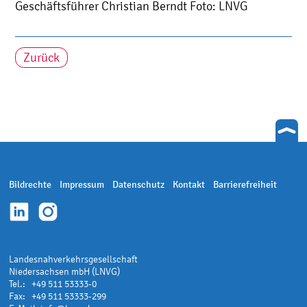
Geschäftsführer Christian Berndt Foto: LNVG
Zurück
Bildrechte
Impressum
Datenschutz
Kontakt
Barrierefreiheit
Landesnahverkehrsgesellschaft
Niedersachsen mbH (LNVG)
Tel.: +49 511 53333-0
Fax: +49 511 53333-299