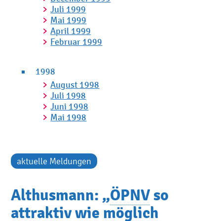
Juli 1999
Mai 1999
April 1999
Februar 1999
1998
August 1998
Juli 1998
Juni 1998
Mai 1998
aktuelle Meldungen
Althusmann: „
ÖPNV
so
attraktiv wie möglich